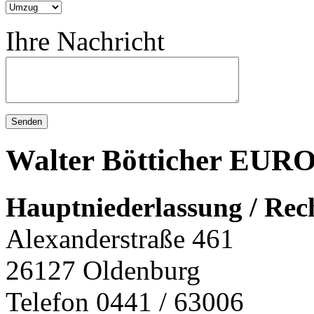
Ihre Nachricht
Walter Bötticher E
Hauptniederlassung / Rec
Alexanderstraße 461
26127 Oldenburg
Telefon 0441 / 63006