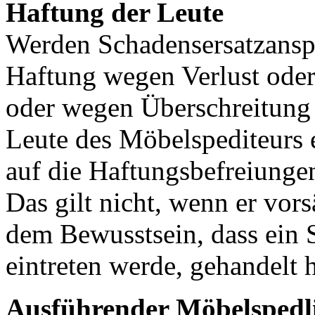
Haftung der Leute
Werden Schadensersatzanspr
Haftung wegen Verlust ode
oder wegen Überschreitung d
Leute des Möbelspediteurs 
auf die Haftungsbefreiunge
Das gilt nicht, wenn er vorsä
dem Bewusstsein, dass ein 
eintreten werde, gehandelt h
Ausführender Möbelspedl