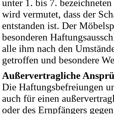
unter 1. bis 7. bezeichnete
wird vermutet, dass der Sch
entstanden ist. Der Möbelsp
besonderen Haftungsausschl
alle ihm nach den Umstän
getroffen und besondere We
Außervertragliche Anspr
Die Haftungsbefreiungen u
auch für einen außervertra
oder des Ernpfängers gege