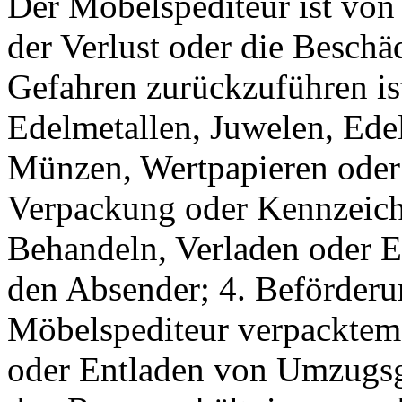
Der Möbelspediteur ist von 
der Verlust oder die Beschä
Gefahren zurückzuführen is
Edelmetallen, Juwelen, Edel
Münzen, Wertpapieren oder
Verpackung oder Kennzeich
Behandeln, Verladen oder 
den Absender; 4. Beförder
Möbelspediteur verpacktem 
oder Entladen von Umzugsg