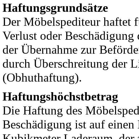
Haftungsgrundsätze
Der Möbelspediteur haftet 
Verlust oder Beschädigung 
der Übernahme zur Beförder
durch Überschreitung der Lie
(Obhuthaftung).
Haftungshöchstbetrag
Die Haftung des Möbelspedi
Beschädigung ist auf einen 
Kubikmeter Laderaum, der z