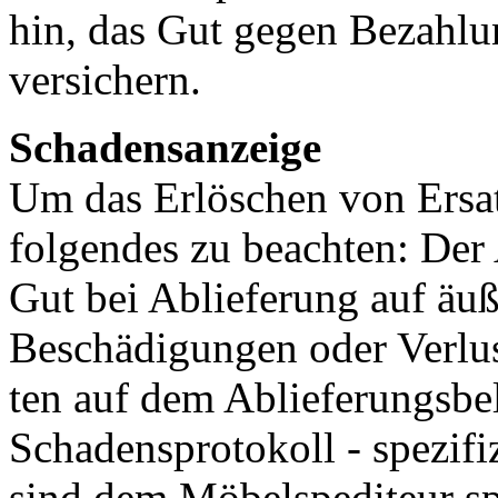
hin, das Gut gegen Bezahlu
versichern.
Schadensanzeige
Um das Erlöschen von Ersat
folgendes zu beachten: Der 
Gut bei Ablieferung auf äuß
Beschädigungen oder Verlust
ten auf dem Ablieferungsbe
Schadensprotokoll - spezifiz
sind dem Möbelspediteur sp